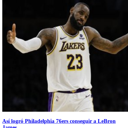
Así logró Philadelphia 76ers conseguir a LeBron
James