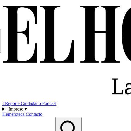
!
Reporte Ciudadano
Podcast
Impreso
▾
Hemeroteca
Contacto