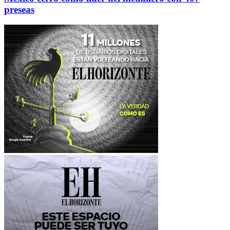
preseas