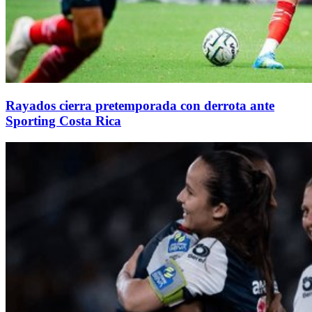
Rayados cierra pretemporada con derrota ante
Sporting Costa Rica