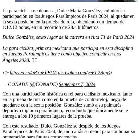
La para ciclista neoleonesa, Dulce María González, culminó su
participación en los Juegos Paralímpicos de París 2024, al quedar en
la sexta posición en la prueba de ruta, obteniendo un tiempo de
1:12.12 horas, en un recorrido de 28.4 kilómetros.
Dulce González, sexto lugar de la carrera en ruta T1 de París 2024
La para ciclista, primera mexicana que participa en esta disciplina
en Juegos Paralímpicos tiene como objetivo competir en Los
Ángeles 2028. 🚴‍♀️
👉
https://t.co/aP3nF6BkVi
pic.twitter.com/yeFL2Bgp4j
— CONADE (@CONADE)
September 7, 2024
Con una participación histórica en el para ciclismo mexicano, tanto
en la prueba de ruta como en la prueba de contrarreloj, luego de
quedarse con la sexta posición, González sumó a su palmarés
deportivo diploma paralímpico, recordando que únicamente se le
entrega a los 10 primeros lugares de la prueba.
Con este resultado, Dulce González se despide de los Juegos
Paralímpicos de París 2024, dejando atrás su debut para continuar su
preparación para futuras competencias.