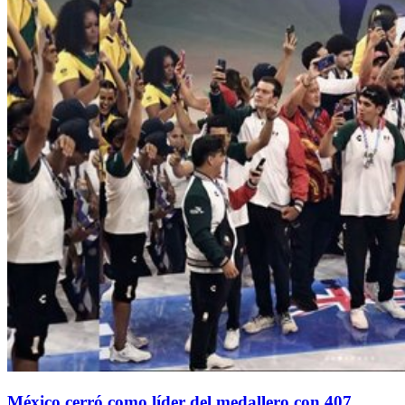
México cerró como líder del medallero con 407