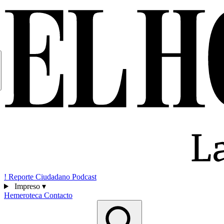
!
Reporte Ciudadano
Podcast
Impreso
▾
Hemeroteca
Contacto