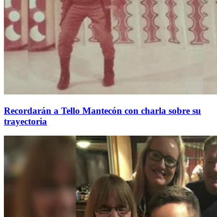
Recordarán a Tello Mantecón con charla sobre su
trayectoria