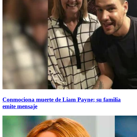
Conmociona muerte de Liam Payne; su familia
emite mensaje