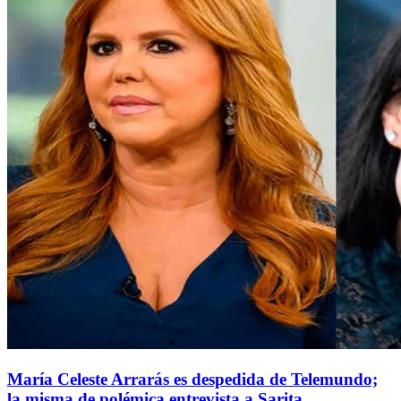
María Celeste Arrarás es despedida de Telemundo;
la misma de polémica entrevista a Sarita