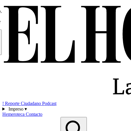
,
e
!
Reporte Ciudadano
Podcast
Impreso
▾
Hemeroteca
Contacto