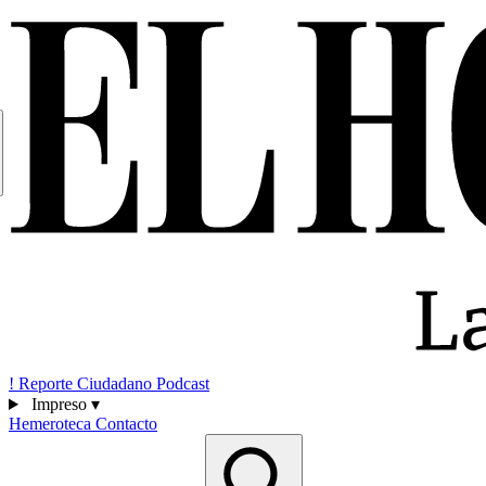
!
Reporte Ciudadano
Podcast
Impreso
▾
Hemeroteca
Contacto