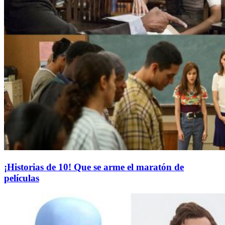
¡Historias de 10! Que se arme el maratón de
películas