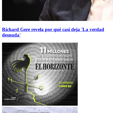
Richard Gere revela por qué casi deja 'La verdad
desnuda'