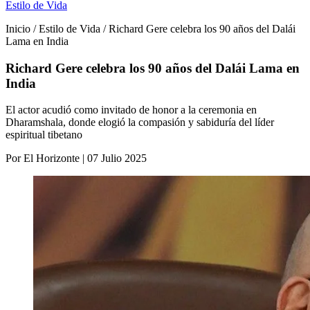
Estilo de Vida
Inicio / Estilo de Vida / Richard Gere celebra los 90 años del Dalái
Lama en India
Richard Gere celebra los 90 años del Dalái Lama en
India
El actor acudió como invitado de honor a la ceremonia en
Dharamshala, donde elogió la compasión y sabiduría del líder
espiritual tibetano
Por El Horizonte | 07 Julio 2025