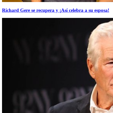
Richard Gere se recupera y ¡Así celebra a su esposa!