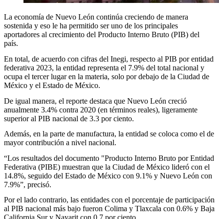
La economía de Nuevo León continúa creciendo de manera
sostenida y eso le ha permitido ser uno de los principales
aportadores al crecimiento del Producto Interno Bruto (PIB) del
país.
En total, de acuerdo con cifras del Inegi, respecto al PIB por entidad
federativa 2023, la entidad representa el 7.9% del total nacional y
ocupa el tercer lugar en la materia, solo por debajo de la Ciudad de
México y el Estado de México.
De igual manera, el reporte destaca que Nuevo León creció
anualmente 3.4% contra 2020 (en términos reales), ligeramente
superior al PIB nacional de 3.3 por ciento.
Además, en la parte de manufactura, la entidad se coloca como el de
mayor contribución a nivel nacional.
“Los resultados del documento "Producto Interno Bruto por Entidad
Federativa (PIBE) muestran que la Ciudad de México lideró con el
14.8%, seguido del Estado de México con 9.1% y Nuevo León con
7.9%”, precisó.
Por el lado contrario, las entidades con el porcentaje de participación
al PIB nacional más bajo fueron Colima y Tlaxcala con 0.6% y Baja
California Sur y Nayarit con 0.7 por ciento.