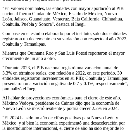
"En valores nominales, las entidades con mayor aportación al PIB
nacional fueron Ciudad de México, Estado de México, Nuevo
León, Jalisco, Guanajuato, Veracruz, Baja California, Chihuahua,
Coahuila, Puebla y Sonora", destaca el Inegi.
Con base en el estudio elaborado por el instituto, solo dos entidades
registraron un decremento en su variación con respecto al año 2022,
Coahuila y Tamaulipas.
Mientras que Quintana Roo y San Luis Potosí reportaron el mayor
crecimiento de un año a otro.
"Durante 2023, el PIB nacional registró una variación anual de
3.3% en términos reales, con relación a 2022, en este periodo, 30
entidades registraron incrementos en su PIB; Coahuila y Tamaulipas
presentaron una variación negativa de 0.7 y 0.1%, respectivamente”,
puntualizó el Inegi.
Al hablar de proyecciones económicas para el cierre de este año,
Máximo Vedoya, presidente de Caintra dijo que la economía de
Nuevo León se mostró resiliente y podría crecer 2.2% en 2024.
“El 2024 ha sido un año de cifras positivas para Nuevo León y
México, y si bien la economía experimentó una desaceleración por
la incertidumbre internacional, el cierre de año ha sido mejor de lo