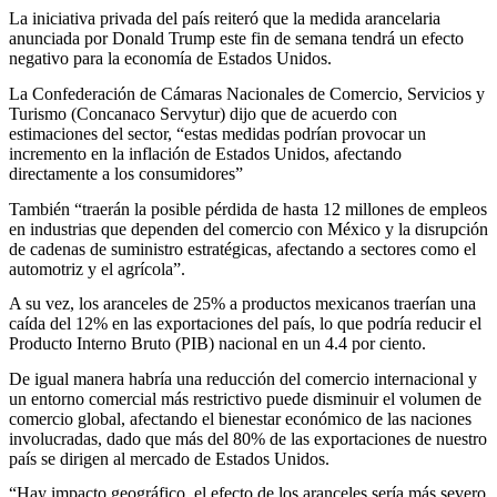
La iniciativa privada del país reiteró que la medida arancelaria
anunciada por Donald Trump este fin de semana tendrá un efecto
negativo para la economía de Estados Unidos.
La Confederación de Cámaras Nacionales de Comercio, Servicios y
Turismo (Concanaco Servytur) dijo que de acuerdo con
estimaciones del sector, “estas medidas podrían provocar un
incremento en la inflación de Estados Unidos, afectando
directamente a los consumidores”
También “traerán la posible pérdida de hasta 12 millones de empleos
en industrias que dependen del comercio con México y la disrupción
de cadenas de suministro estratégicas, afectando a sectores como el
automotriz y el agrícola”.
A su vez, los aranceles de 25% a productos mexicanos traerían una
caída del 12% en las exportaciones del país, lo que podría reducir el
Producto Interno Bruto (PIB) nacional en un 4.4 por ciento.
De igual manera habría una reducción del comercio internacional y
un entorno comercial más restrictivo puede disminuir el volumen de
comercio global, afectando el bienestar económico de las naciones
involucradas, dado que más del 80% de las exportaciones de nuestro
país se dirigen al mercado de Estados Unidos.
“Hay impacto geográfico, el efecto de los aranceles sería más severo