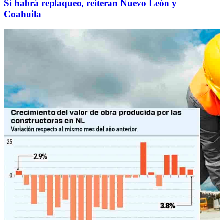
Sí habrá replaqueo, reiteran Nuevo León y
Coahuila