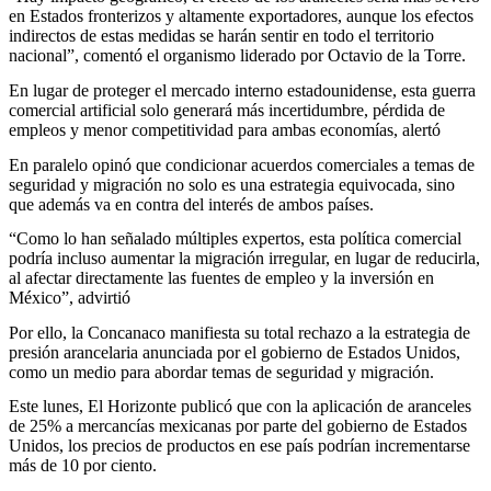
en Estados fronterizos y altamente exportadores, aunque los efectos
indirectos de estas medidas se harán sentir en todo el territorio
nacional”, comentó el organismo liderado por Octavio de la Torre.
En lugar de proteger el mercado interno estadounidense, esta guerra
comercial artificial solo generará más incertidumbre, pérdida de
empleos y menor competitividad para ambas economías, alertó
En paralelo opinó que condicionar acuerdos comerciales a temas de
seguridad y migración no solo es una estrategia equivocada, sino
que además va en contra del interés de ambos países.
“Como lo han señalado múltiples expertos, esta política comercial
podría incluso aumentar la migración irregular, en lugar de reducirla,
al afectar directamente las fuentes de empleo y la inversión en
México”, advirtió
Por ello, la Concanaco manifiesta su total rechazo a la estrategia de
presión arancelaria anunciada por el gobierno de Estados Unidos,
como un medio para abordar temas de seguridad y migración.
Este lunes, El Horizonte publicó que con la aplicación de aranceles
de 25% a mercancías mexicanas por parte del gobierno de Estados
Unidos, los precios de productos en ese país podrían incrementarse
más de 10 por ciento.