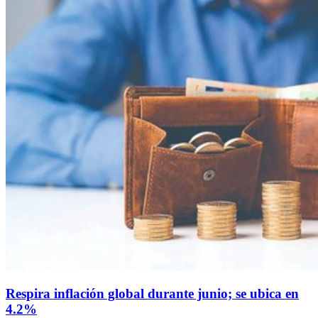
Respira inflación global durante junio; se ubica en
4.2%