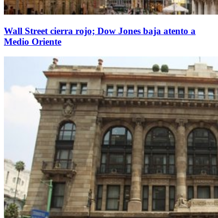
Wall Street cierra rojo; Dow Jones baja atento a
Medio Oriente