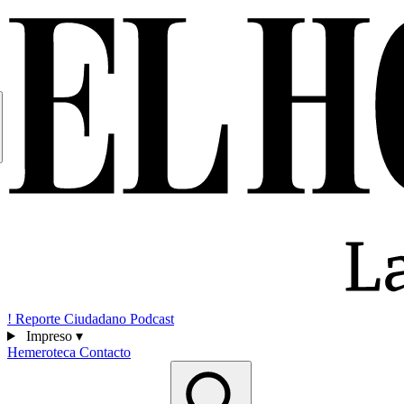
!
Reporte Ciudadano
Podcast
Impreso
▾
Hemeroteca
Contacto