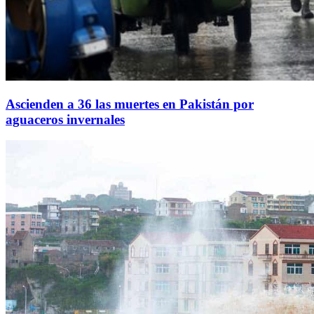
Ascienden a 36 las muertes en Pakistán por
aguaceros invernales