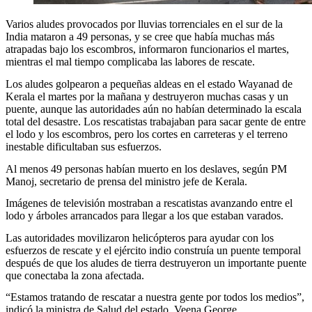
Varios aludes provocados por lluvias torrenciales en el sur de la
India mataron a 49 personas, y se cree que había muchas más
atrapadas bajo los escombros, informaron funcionarios el martes,
mientras el mal tiempo complicaba las labores de rescate.
Los aludes golpearon a pequeñas aldeas en el estado Wayanad de
Kerala el martes por la mañana y destruyeron muchas casas y un
puente, aunque las autoridades aún no habían determinado la escala
total del desastre. Los rescatistas trabajaban para sacar gente de entre
el lodo y los escombros, pero los cortes en carreteras y el terreno
inestable dificultaban sus esfuerzos.
Al menos 49 personas habían muerto en los deslaves, según PM
Manoj, secretario de prensa del ministro jefe de Kerala.
Imágenes de televisión mostraban a rescatistas avanzando entre el
lodo y árboles arrancados para llegar a los que estaban varados.
Las autoridades movilizaron helicópteros para ayudar con los
esfuerzos de rescate y el ejército indio construía un puente temporal
después de que los aludes de tierra destruyeron un importante puente
que conectaba la zona afectada.
“Estamos tratando de rescatar a nuestra gente por todos los medios”,
indicó la ministra de Salud del estado, Veena George.