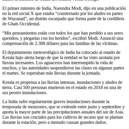
El primer ministro de India, Narendra Modi, dijo en una publicación
en la red social X que estaba “consternado por los aludes en partes
de Wayanad”, un distrito escarpado que forma parte de la cordillera
de Ghats Occidental.
“Mis pensamientos están con todos los que han perdido a sus seres
queridos, y plegarias con los heridos”, escribió Modi. Anunció una
compensación de 2.388 dólares para las familias de las víctimas.
El departamento meteorológico de India ha colocado al estado de
Kerala bajo alerta luego de que la entidad se ha visto azotada por
lluvias incesantes. Los aguaceros han interrumpido la vida de
muchos, y las autoridades suspendieron las clases en algunas partes
el martes. Se esperaban más lluvias durante la jornada.
Kerala es propensa a las lluvias intensas, inundaciones y aludes de
tierra. Casi 500 personas murieron en el estado en 2018 en una de
sus peores inundaciones.
La India sufre regularmente graves inundaciones durante la
temporada de monzones, que se extiende entre junio y septiembre y
aporta la mayor parte de las precipitaciones anuales del sur de Asia.
Las lluvias son cruciales para los cultivos de secano que se plantan
durante la estación, pero a menudo causan grandes daños.