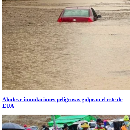
Aludes e inundaciones peligrosas golpean el este de
EUA