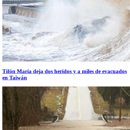
Tifón María deja dos heridos y a miles de evacuados
en Taiwán