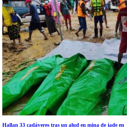
Hallan 33 cadáveres tras un alud en mina de jade en