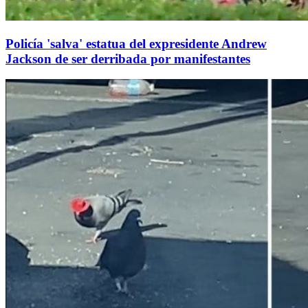
Policía 'salva' estatua del expresidente Andrew
Jackson de ser derribada por manifestantes