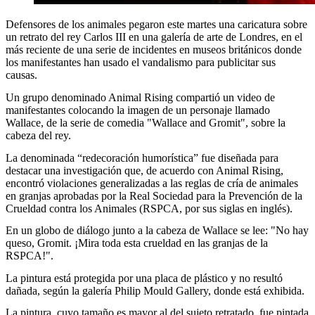
Defensores de los animales pegaron este martes una caricatura sobre
un retrato del rey Carlos III en una galería de arte de Londres, en el
más reciente de una serie de incidentes en museos británicos donde
los manifestantes han usado el vandalismo para publicitar sus
causas.
Un grupo denominado Animal Rising compartió un video de
manifestantes colocando la imagen de un personaje llamado
Wallace, de la serie de comedia "Wallace and Gromit", sobre la
cabeza del rey.
La denominada “redecoración humorística” fue diseñada para
destacar una investigación que, de acuerdo con Animal Rising,
encontró violaciones generalizadas a las reglas de cría de animales
en granjas aprobadas por la Real Sociedad para la Prevención de la
Crueldad contra los Animales (RSPCA, por sus siglas en inglés).
En un globo de diálogo junto a la cabeza de Wallace se lee: "No hay
queso, Gromit. ¡Mira toda esta crueldad en las granjas de la
RSPCA!".
La pintura está protegida por una placa de plástico y no resultó
dañada, según la galería Philip Mould Gallery, donde está exhibida.
La pintura, cuyo tamaño es mayor al del sujeto retratado, fue pintada