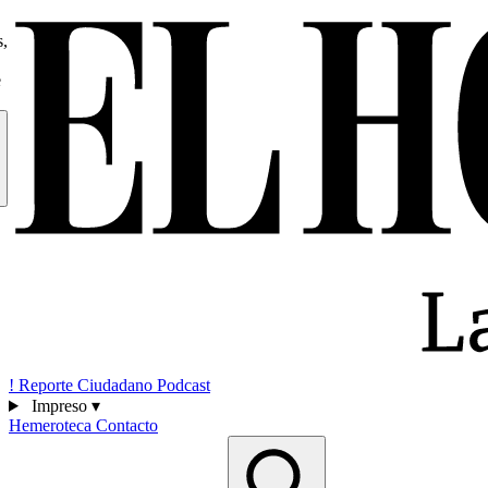
s,
e
!
Reporte Ciudadano
Podcast
Impreso
▾
Hemeroteca
Contacto