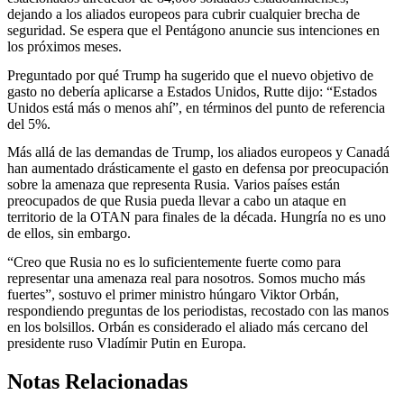
dejando a los aliados europeos para cubrir cualquier brecha de
seguridad. Se espera que el Pentágono anuncie sus intenciones en
los próximos meses.
Preguntado por qué Trump ha sugerido que el nuevo objetivo de
gasto no debería aplicarse a Estados Unidos, Rutte dijo: “Estados
Unidos está más o menos ahí”, en términos del punto de referencia
del 5%.
Más allá de las demandas de Trump, los aliados europeos y Canadá
han aumentado drásticamente el gasto en defensa por preocupación
sobre la amenaza que representa Rusia. Varios países están
preocupados de que Rusia pueda llevar a cabo un ataque en
territorio de la OTAN para finales de la década. Hungría no es uno
de ellos, sin embargo.
“Creo que Rusia no es lo suficientemente fuerte como para
representar una amenaza real para nosotros. Somos mucho más
fuertes”, sostuvo el primer ministro húngaro Viktor Orbán,
respondiendo preguntas de los periodistas, recostado con las manos
en los bolsillos. Orbán es considerado el aliado más cercano del
presidente ruso Vladímir Putin en Europa.
Notas Relacionadas