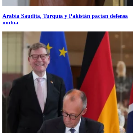
Arabia Saudita, Turquía y Pakistán pactan defensa
mutua