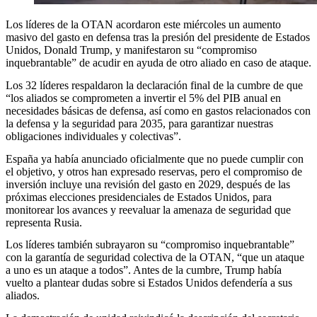
Los líderes de la OTAN acordaron este miércoles un aumento
masivo del gasto en defensa tras la presión del presidente de Estados
Unidos, Donald Trump, y manifestaron su “compromiso
inquebrantable” de acudir en ayuda de otro aliado en caso de ataque.
Los 32 líderes respaldaron la declaración final de la cumbre de que
“los aliados se comprometen a invertir el 5% del PIB anual en
necesidades básicas de defensa, así como en gastos relacionados con
la defensa y la seguridad para 2035, para garantizar nuestras
obligaciones individuales y colectivas”.
España ya había anunciado oficialmente que no puede cumplir con
el objetivo, y otros han expresado reservas, pero el compromiso de
inversión incluye una revisión del gasto en 2029, después de las
próximas elecciones presidenciales de Estados Unidos, para
monitorear los avances y reevaluar la amenaza de seguridad que
representa Rusia.
Los líderes también subrayaron su “compromiso inquebrantable”
con la garantía de seguridad colectiva de la OTAN, “que un ataque
a uno es un ataque a todos”. Antes de la cumbre, Trump había
vuelto a plantear dudas sobre si Estados Unidos defendería a sus
aliados.