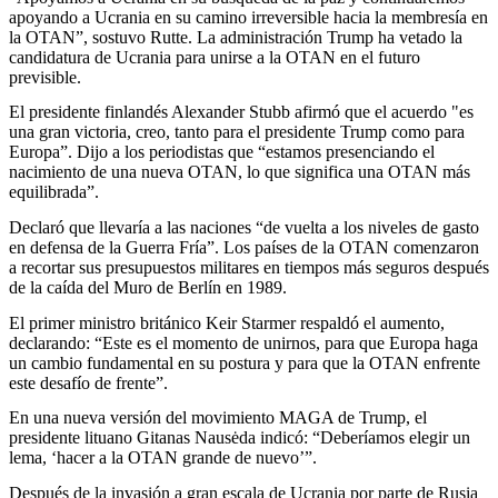
apoyando a Ucrania en su camino irreversible hacia la membresía en
la OTAN”, sostuvo Rutte. La administración Trump ha vetado la
candidatura de Ucrania para unirse a la OTAN en el futuro
previsible.
El presidente finlandés Alexander Stubb afirmó que el acuerdo "es
una gran victoria, creo, tanto para el presidente Trump como para
Europa”. Dijo a los periodistas que “estamos presenciando el
nacimiento de una nueva OTAN, lo que significa una OTAN más
equilibrada”.
Declaró que llevaría a las naciones “de vuelta a los niveles de gasto
en defensa de la Guerra Fría”. Los países de la OTAN comenzaron
a recortar sus presupuestos militares en tiempos más seguros después
de la caída del Muro de Berlín en 1989.
El primer ministro británico Keir Starmer respaldó el aumento,
declarando: “Este es el momento de unirnos, para que Europa haga
un cambio fundamental en su postura y para que la OTAN enfrente
este desafío de frente”.
En una nueva versión del movimiento MAGA de Trump, el
presidente lituano Gitanas Nausėda indicó: “Deberíamos elegir un
lema, ‘hacer a la OTAN grande de nuevo’”.
Después de la invasión a gran escala de Ucrania por parte de Rusia