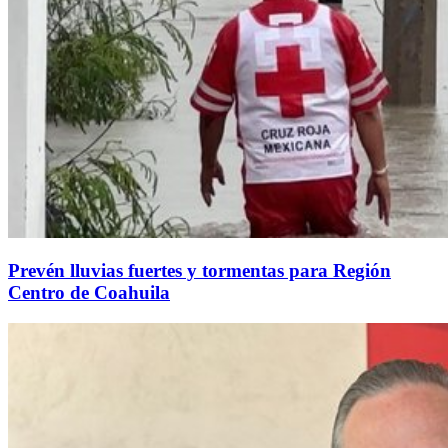
Prevén lluvias fuertes y tormentas para Región
Centro de Coahuila