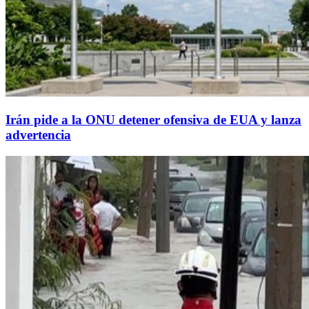
Irán pide a la ONU detener ofensiva de EUA y lanza
advertencia