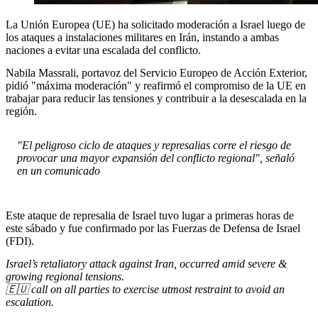
La Unión Europea (UE) ha solicitado moderación a Israel luego de
los ataques a instalaciones militares en Irán, instando a ambas
naciones a evitar una escalada del conflicto.
Nabila Massrali, portavoz del Servicio Europeo de Acción Exterior,
pidió "máxima moderación" y reafirmó el compromiso de la UE en
trabajar para reducir las tensiones y contribuir a la desescalada en la
región.
"El peligroso ciclo de ataques y represalias corre el riesgo de
provocar una mayor expansión del conflicto regional", señaló
en un comunicado
Este ataque de represalia de Israel tuvo lugar a primeras horas de
este sábado y fue confirmado por las Fuerzas de Defensa de Israel
(FDI).
Israel’s retaliatory attack against Iran, occurred amid severe &
growing regional tensions.
🇪🇺 call on all parties to exercise utmost restraint to avoid an
escalation.