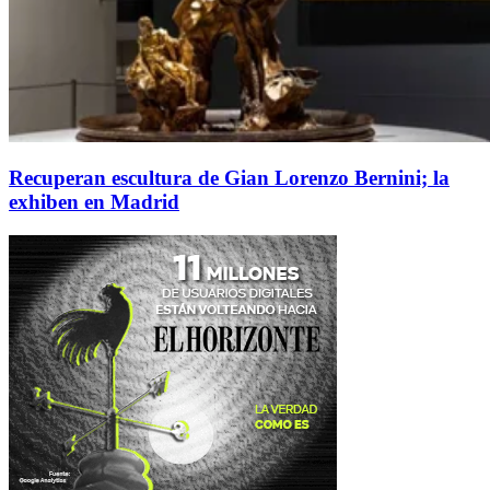
Recuperan escultura de Gian Lorenzo Bernini; la
exhiben en Madrid