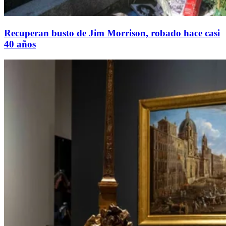
Recuperan busto de Jim Morrison, robado hace casi
40 años