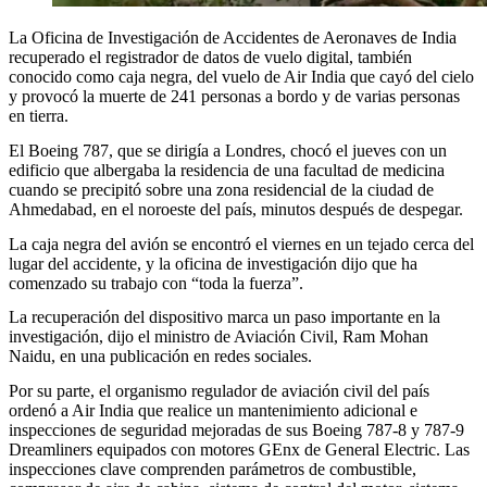
La Oficina de Investigación de Accidentes de Aeronaves de India
recuperado el registrador de datos de vuelo digital, también
conocido como caja negra, del vuelo de Air India que cayó del cielo
y provocó la muerte de 241 personas a bordo y de varias personas
en tierra.
El Boeing 787, que se dirigía a Londres, chocó el jueves con un
edificio que albergaba la residencia de una facultad de medicina
cuando se precipitó sobre una zona residencial de la ciudad de
Ahmedabad, en el noroeste del país, minutos después de despegar.
La caja negra del avión se encontró el viernes en un tejado cerca del
lugar del accidente, y la oficina de investigación dijo que ha
comenzado su trabajo con “toda la fuerza”.
La recuperación del dispositivo marca un paso importante en la
investigación, dijo el ministro de Aviación Civil, Ram Mohan
Naidu, en una publicación en redes sociales.
Por su parte, el organismo regulador de aviación civil del país
ordenó a Air India que realice un mantenimiento adicional e
inspecciones de seguridad mejoradas de sus Boeing 787-8 y 787-9
Dreamliners equipados con motores GEnx de General Electric. Las
inspecciones clave comprenden parámetros de combustible,