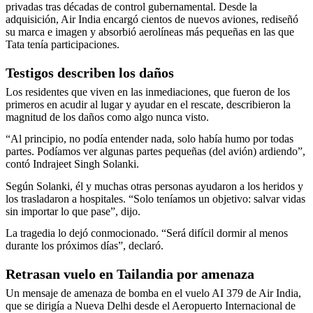
privadas tras décadas de control gubernamental. Desde la
adquisición, Air India encargó cientos de nuevos aviones, rediseñó
su marca e imagen y absorbió aerolíneas más pequeñas en las que
Tata tenía participaciones.
Testigos describen los daños
Los residentes que viven en las inmediaciones, que fueron de los
primeros en acudir al lugar y ayudar en el rescate, describieron la
magnitud de los daños como algo nunca visto.
“Al principio, no podía entender nada, solo había humo por todas
partes. Podíamos ver algunas partes pequeñas (del avión) ardiendo”,
contó Indrajeet Singh Solanki.
Según Solanki, él y muchas otras personas ayudaron a los heridos y
los trasladaron a hospitales. “Solo teníamos un objetivo: salvar vidas
sin importar lo que pase”, dijo.
La tragedia lo dejó conmocionado. “Será difícil dormir al menos
durante los próximos días”, declaró.
Retrasan vuelo en Tailandia por amenaza
Un mensaje de amenaza de bomba en el vuelo AI 379 de Air India,
que se dirigía a Nueva Delhi desde el Aeropuerto Internacional de