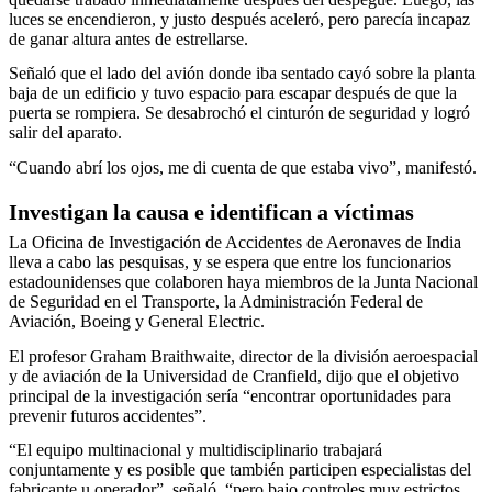
luces se encendieron, y justo después aceleró, pero parecía incapaz
de ganar altura antes de estrellarse.
Señaló que el lado del avión donde iba sentado cayó sobre la planta
baja de un edificio y tuvo espacio para escapar después de que la
puerta se rompiera. Se desabrochó el cinturón de seguridad y logró
salir del aparato.
“Cuando abrí los ojos, me di cuenta de que estaba vivo”, manifestó.
Investigan la causa e identifican a víctimas
La Oficina de Investigación de Accidentes de Aeronaves de India
lleva a cabo las pesquisas, y se espera que entre los funcionarios
estadounidenses que colaboren haya miembros de la Junta Nacional
de Seguridad en el Transporte, la Administración Federal de
Aviación, Boeing y General Electric.
El profesor Graham Braithwaite, director de la división aeroespacial
y de aviación de la Universidad de Cranfield, dijo que el objetivo
principal de la investigación sería “encontrar oportunidades para
prevenir futuros accidentes”.
“El equipo multinacional y multidisciplinario trabajará
conjuntamente y es posible que también participen especialistas del
fabricante u operador”, señaló, “pero bajo controles muy estrictos