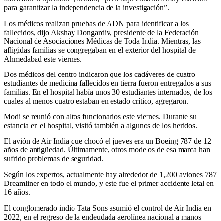
para garantizar la independencia de la investigación”.
Los médicos realizan pruebas de ADN para identificar a los
fallecidos, dijo Akshay Dongardiv, presidente de la Federación
Nacional de Asociaciones Médicas de Toda India. Mientras, las
afligidas familias se congregaban en el exterior del hospital de
Ahmedabad este viernes.
Dos médicos del centro indicaron que los cadáveres de cuatro
estudiantes de medicina fallecidos en tierra fueron entregados a sus
familias. En el hospital había unos 30 estudiantes internados, de los
cuales al menos cuatro estaban en estado crítico, agregaron.
Modi se reunió con altos funcionarios este viernes. Durante su
estancia en el hospital, visitó también a algunos de los heridos.
El avión de Air India que chocó el jueves era un Boeing 787 de 12
años de antigüedad. Últimamente, otros modelos de esa marca han
sufrido problemas de seguridad.
Según los expertos, actualmente hay alrededor de 1,200 aviones 787
Dreamliner en todo el mundo, y este fue el primer accidente letal en
16 años.
El conglomerado indio Tata Sons asumió el control de Air India en
2022, en el regreso de la endeudada aerolínea nacional a manos