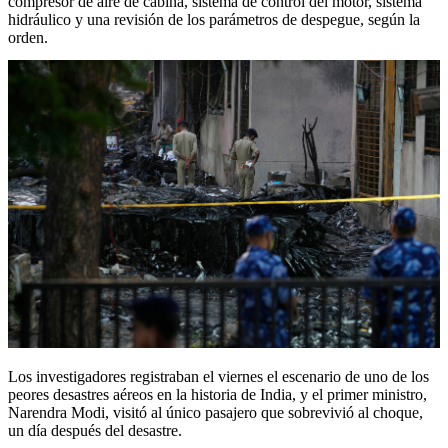
compresor de aire de cabina, sistema de control del motor, sistema
hidráulico y una revisión de los parámetros de despegue, según la
orden.
Los investigadores registraban el viernes el escenario de uno de los
peores desastres aéreos en la historia de India, y el primer ministro,
Narendra Modi, visitó al único pasajero que sobrevivió al choque,
un día después del desastre.