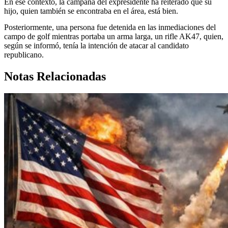
En ese contexto, la campaña del expresidente ha reiterado que su
hijo, quien también se encontraba en el área, está bien.
Posteriormente, una persona fue detenida en las inmediaciones del
campo de golf mientras portaba un arma larga, un rifle AK47, quien,
según se informó, tenía la intención de atacar al candidato
republicano.
Notas Relacionadas