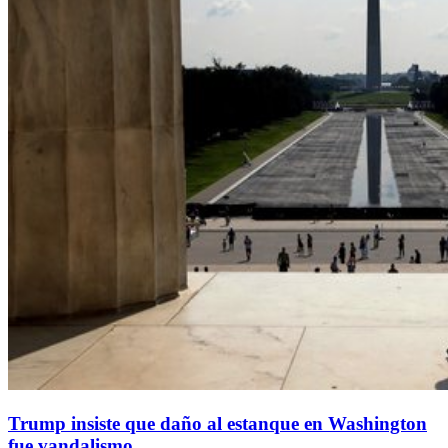
Trump insiste que daño al estanque en Washington
fue vandalismo