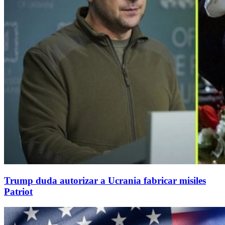
Trump duda autorizar a Ucrania fabricar misiles
Patriot