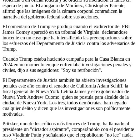
espera de juicio. El abogado de Martínez, Christopher Parente,
afirmó que las imágenes de la cámara corporal contradicen la
narrativa del gobierno federal sobre sus acciones.
El comentario de Trump se produjo cuando el exdirector del FBI
James Comey apareció en un tribunal de Virginia, declarándose
inocente en un caso que ha intensificado las preocupaciones sobre
los esfuerzos del Departamento de Justicia contra los adversarios de
Trump.
Cuando Trump estaba haciendo campaña para la Casa Blanca en
2024 en un momento en que enfrentaba investigaciones penales y
civiles, dijo a sus seguidores: "Soy su retribución".
El Departamento de Justicia también ha abierto investigaciones
penales este año contra el senador de California Adam Schiff, la
fiscal general de Nueva York Letitia James y el exgobernador de
Nueva York Andrew Cuomo, quien se postula para alcalde de la
ciudad de Nueva York. Los tres, todos demócratas, han negado
cualquier delito y dicen que las investigaciones son políticamente
motivadas.
Pritzker, uno de los críticos más feroces de Trump, ha llamado al
presidente un "dictador aspirante", comparándolo con el presidente
ruso Vladímir Putin y señalando que el republicano "no lee" nada.