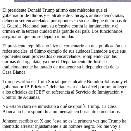
El presidente Donald Trump afirmó este miércoles que el
gobernador de Illinois y el alcalde de Chicago, ambos demócratas,
deberían ser encarcelados por oponerse a su despliegue de tropas de
la Guardia Nacional para su ofensiva contra la inmigración y el
crimen en la tercera ciudad más grande del país. Los funcionarios
aseguraron que no se dejarán intimidar.
El presidente republicano hizo el comentario en una publicación en
redes sociales, el último ejemplo de sus audaces llamados a que sus
oponentes sean procesados o encarcelados, rompiendo con las
normas de larga data, ya que el Departamento de Justicia
tradicionalmente ha tratado de mantener su independencia de la
Casa Blanca.
Trump escribió en Truth Social que el alcalde Brandon Johnson y el
gobernador JB Pritzker "¡deberían estar en la cárcel por no proteger
a los oficiales de ICE!" en referencia al Servicio de Inmigración y
Control de Aduanas.
No estaba claro de inmediato a qué se oponía Trump. La Casa
Blanca no ha respondido a un mensaje en busca de comentarios.
Johnson escribió en X que "esta no es la primera vez que Trump ha
intentado arrestar injustamente a un hombre negro. No me voy a