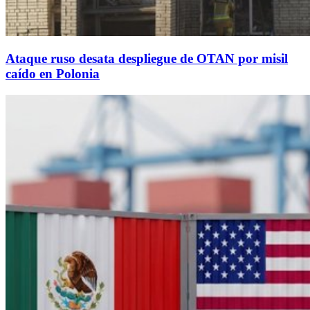
Ataque ruso desata despliegue de OTAN por misil
caído en Polonia