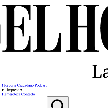
!
Reporte Ciudadano
Podcast
Impreso
▾
Hemeroteca
Contacto