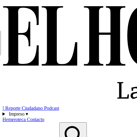
!
Reporte Ciudadano
Podcast
Impreso
▾
Hemeroteca
Contacto