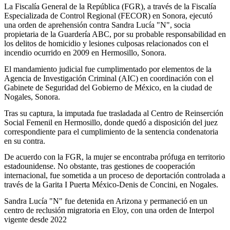
La Fiscalía General de la República (FGR), a través de la Fiscalía
Especializada de Control Regional (FECOR) en Sonora, ejecutó
una orden de aprehensión contra Sandra Lucía "N", socia
propietaria de la Guardería ABC, por su probable responsabilidad en
los delitos de homicidio y lesiones culposas relacionados con el
incendio ocurrido en 2009 en Hermosillo, Sonora.
El mandamiento judicial fue cumplimentado por elementos de la
Agencia de Investigación Criminal (AIC) en coordinación con el
Gabinete de Seguridad del Gobierno de México, en la ciudad de
Nogales, Sonora.
Tras su captura, la imputada fue trasladada al Centro de Reinserción
Social Femenil en Hermosillo, donde quedó a disposición del juez
correspondiente para el cumplimiento de la sentencia condenatoria
en su contra.
De acuerdo con la FGR, la mujer se encontraba prófuga en territorio
estadounidense. No obstante, tras gestiones de cooperación
internacional, fue sometida a un proceso de deportación controlada a
través de la Garita I Puerta México-Denis de Concini, en Nogales.
Sandra Lucía "N" fue detenida en Arizona y permaneció en un
centro de reclusión migratoria en Eloy, con una orden de Interpol
vigente desde 2022