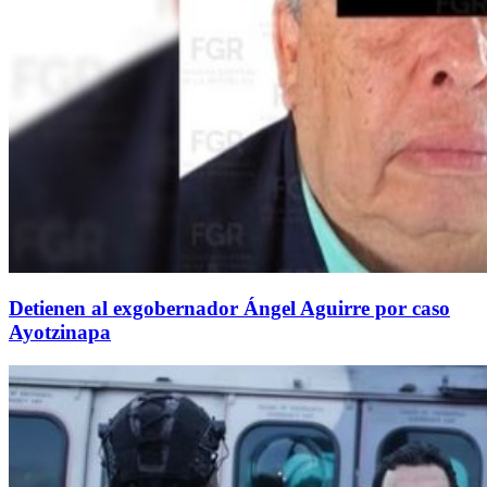
Detienen al exgobernador Ángel Aguirre por caso
Ayotzinapa