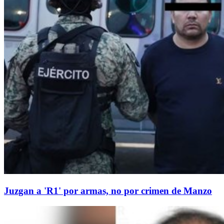
Juzgan a 'R1' por armas, no por crimen de Manzo