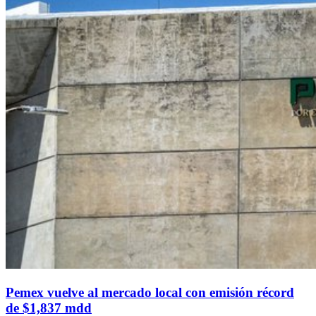
Pemex vuelve al mercado local con emisión récord
de $1,837 mdd