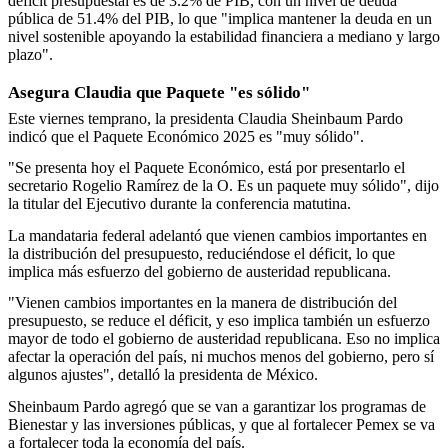
déficit presupuestal es de 3.2% de PIB, con un nivel de deuda
pública de 51.4% del PIB, lo que "implica mantener la deuda en un
nivel sostenible apoyando la estabilidad financiera a mediano y largo
plazo".
Asegura Claudia que Paquete "es sólido"
Este viernes temprano, la presidenta Claudia Sheinbaum Pardo
indicó que el Paquete Económico 2025 es "muy sólido".
"Se presenta hoy el Paquete Económico, está por presentarlo el
secretario Rogelio Ramírez de la O. Es un paquete muy sólido", dijo
la titular del Ejecutivo durante la conferencia matutina.
La mandataria federal adelantó que vienen cambios importantes en
la distribución del presupuesto, reduciéndose el déficit, lo que
implica más esfuerzo del gobierno de austeridad republicana.
"Vienen cambios importantes en la manera de distribución del
presupuesto, se reduce el déficit, y eso implica también un esfuerzo
mayor de todo el gobierno de austeridad republicana. Eso no implica
afectar la operación del país, ni muchos menos del gobierno, pero sí
algunos ajustes", detalló la presidenta de México.
Sheinbaum Pardo agregó que se van a garantizar los programas de
Bienestar y las inversiones públicas, y que al fortalecer Pemex se va
a fortalecer toda la economía del país.