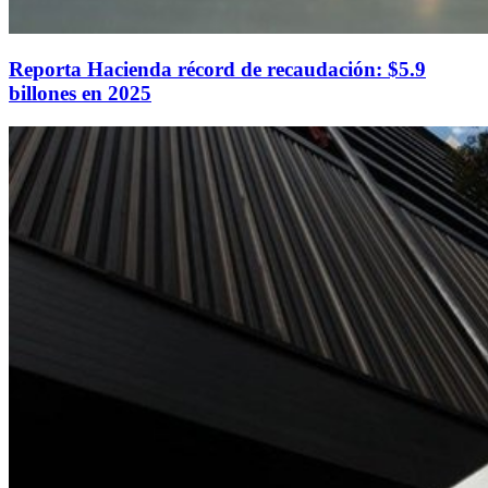
Reporta Hacienda récord de recaudación: $5.9
billones en 2025