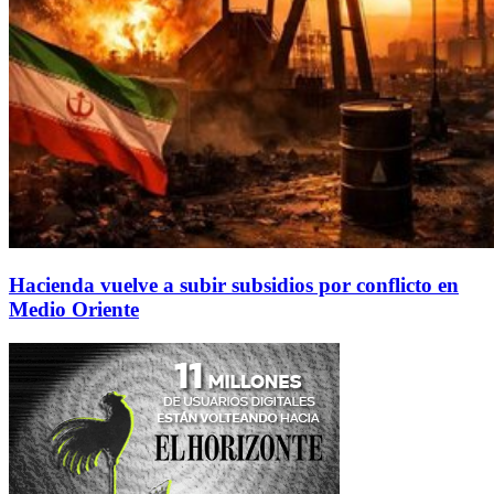
Hacienda vuelve a subir subsidios por conflicto en
Medio Oriente