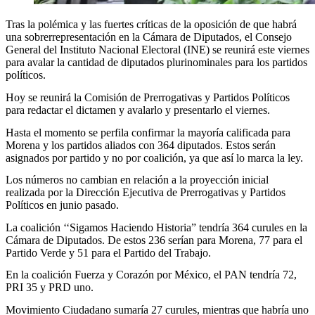
Tras la polémica y las fuertes críticas de la oposición de que habrá
una sobrerrepresentación en la Cámara de Diputados, el Consejo
General del Instituto Nacional Electoral (INE) se reunirá este viernes
para avalar la cantidad de diputados plurinominales para los partidos
políticos.
Hoy se reunirá la Comisión de Prerrogativas y Partidos Políticos
para redactar el dictamen y avalarlo y presentarlo el viernes.
Hasta el momento se perfila confirmar la mayoría calificada para
Morena y los partidos aliados con 364 diputados. Estos serán
asignados por partido y no por coalición, ya que así lo marca la ley.
Los números no cambian en relación a la proyección inicial
realizada por la Dirección Ejecutiva de Prerrogativas y Partidos
Políticos en junio pasado.
La coalición ‘‘Sigamos Haciendo Historia” tendría 364 curules en la
Cámara de Diputados. De estos 236 serían para Morena, 77 para el
Partido Verde y 51 para el Partido del Trabajo.
En la coalición Fuerza y Corazón por México, el PAN tendría 72,
PRI 35 y PRD uno.
Movimiento Ciudadano sumaría 27 curules, mientras que habría uno