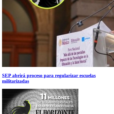
SEP abrirá proceso para regularizar escuelas
militarizadas