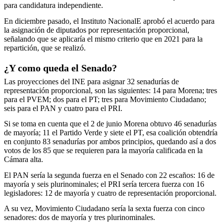
para candidatura independiente.
En diciembre pasado, el Instituto NacionalE aprobó el acuerdo para
la asignación de diputados por representación proporcional,
señalando que se aplicaría el mismo criterio que en 2021 para la
repartición, que se realizó.
¿Y como queda el Senado?
Las proyecciones del INE para asignar 32 senadurías de
representación proporcional, son las siguientes: 14 para Morena; tres
para el PVEM; dos para el PT; tres para Movimiento Ciudadano;
seis para el PAN y cuatro para el PRI.
Si se toma en cuenta que el 2 de junio Morena obtuvo 46 senadurías
de mayoría; 11 el Partido Verde y siete el PT, esa coalición obtendría
en conjunto 83 senadurías por ambos principios, quedando así a dos
votos de los 85 que se requieren para la mayoría calificada en la
Cámara alta.
El PAN sería la segunda fuerza en el Senado con 22 escaños: 16 de
mayoría y seis plurinominales; el PRI sería tercera fuerza con 16
legisladores: 12 de mayoría y cuatro de representación proporcional.
A su vez, Movimiento Ciudadano sería la sexta fuerza con cinco
senadores: dos de mayoría y tres plurinominales.