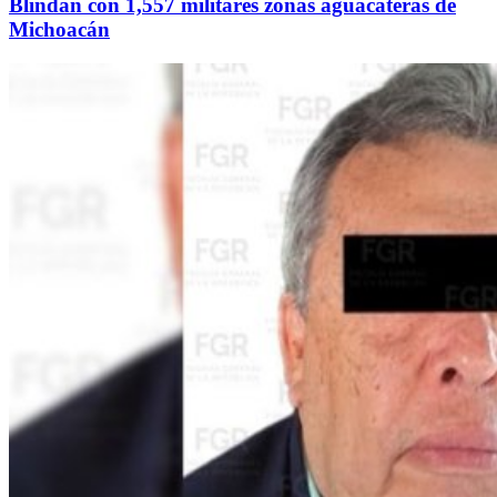
Blindan con 1,557 militares zonas aguacateras de
Michoacán