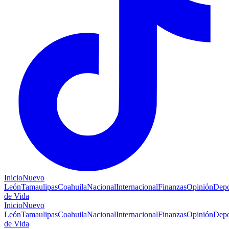
Inicio
Nuevo
León
Tamaulipas
Coahuila
Nacional
Internacional
Finanzas
Opinión
Depo
de Vida
Inicio
Nuevo
León
Tamaulipas
Coahuila
Nacional
Internacional
Finanzas
Opinión
Depo
de Vida