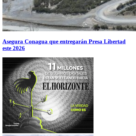
Asegura Conagua que entregarán Presa Libertad
este 2026