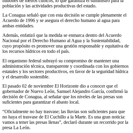
millones de metros cúbicos, lo que garantiza el suministro para la
población y las actividades productivas del estado.
La Conagua señaló que con esta decisión se cumple plenamente el
Acuerdo de 1996 y se asegura el derecho humano al agua para
ambas entidades.
Además, enfatizó que la medida se enmarca dentro del Acuerdo
Nacional por el Derecho Humano al Agua y la Sustentabilidad,
cuyo propósito es promover una gestión responsable y equitativa de
los recursos hídricos en todo el país.
El organismo federal subrayó su compromiso de mantener una
administración técnica, transparente y coordinada con los gobiernos
estatales y los sectores productivos, en favor de la seguridad hídrica
y el desarrollo sostenible.
El pasado 02 de noviembre El Horizonte dio a conocer que el
gobernador de Nuevo León, Samuel Alejandro García, confirmó la
decisión de Conagua, al señalar que los niveles de las presas son
suficientes para garantizar el abasto local.
“Oficialmente no hay trasvase; las lluvias son suficientes para que
no haya el trasvase de El Cuchillo a la Marte. Es una gran noticia:
vamos a tener las presas llenas”, declaró durante un recorrido por la
presa La León.