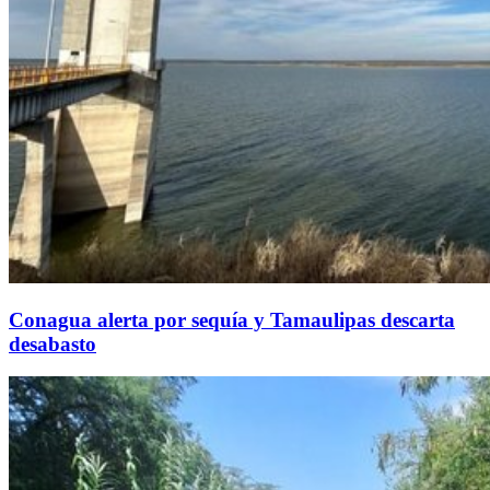
Conagua alerta por sequía y Tamaulipas descarta
desabasto