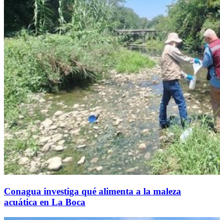
Conagua investiga qué alimenta a la maleza
acuática en La Boca