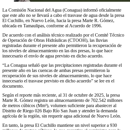
La Comisión Nacional del Agua (Conagua) informó oficialmente
que este año no se llevará a cabo el trasvase de agua desde la presa
El Cuchillo, en Nuevo León, hacia la presa Marte R. Gómez,
ubicada en Tamaulipas, conforme al Acuerdo de 1996.
De acuerdo con el análisis técnico realizado por el Comité Técnico
de Operación de Obras Hidráulicas (CTOOH), las lluvias
registradas durante el presente año permitieron la recuperación de
los niveles de almacenamiento en las dos presas, lo que hace
innecesario el envío de agua previsto en dicho acuerdo.
“La Conagua señaló que las precipitaciones registradas durante el
presente año en las cuencas de ambas presas permitieron la
recuperación de sus niveles de almacenamiento, lo que hace
innecesario el trasvase previsto en dicho acuerdo” se lee en el
documento.
Según el reporte más reciente, al 31 de octubre de 2025, la presa
Marte R. Gómez registra un almacenamiento de 702.542 millones
de metros cúbicos (Mm³), volumen suficiente para abastecer al
Distrito de Riego 026 Bajo Río San Juan y atender la demanda
agrícola de la región, sin requerir agua adicional de Nuevo León.
En tanto, la presa El Cuchillo mantiene un nivel superior a 930