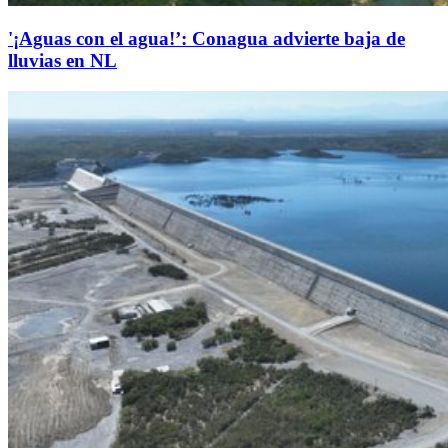
'¡Aguas con el agua!’: Conagua advierte baja de
lluvias en NL