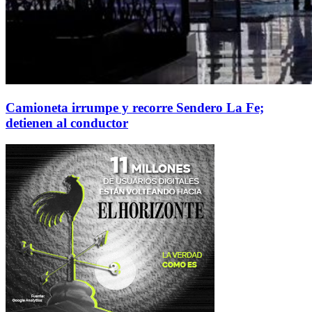
Camioneta irrumpe y recorre Sendero La Fe;
detienen al conductor