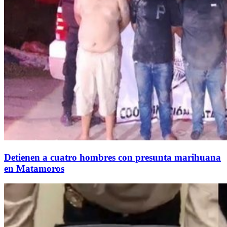
Detienen a cuatro hombres con presunta marihuana
en Matamoros