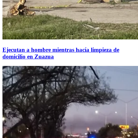
Ejecutan a hombre mientras hacía limpieza de
domicilio en Zuazua