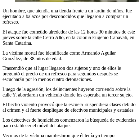
Un hombre, que atendía una tienda frente a un jardín de niños, fue
ejecutado a balazos por desconocidos que llegaron a comprar un
refresco.
El ataque fue cometido alrededor de las 12 horas 30 minutos de este
jueves sobre la calle Cerro Alto, en la colonia Eugenio Canavati, en
Santa Catarina.
La víctima mortal fue identificada como Armando Aguilar
González, de 38 años de edad.
Trascendió que al lugar llegaron dos sujetos y uno de ellos le
preguntó el precio de un refresco para segundos después se
escucharán por lo menos cuatro detonaciones.
Luego de la agresión, los delincuentes huyeron corriendo sobre la
calle Y, abordaron un vehículo donde los esperaba un tercer sujeto.
El hecho violento provocó que la escuela suspendiera clases debido
al crimen y al fuerte despliegue de efectivos municipales y estatales.
Los detectives de homicidios comenzaron la búsqueda de evidencias
para establecer el móvil del ataque.
Vecinos de la víctima manifestaron que él tenía ya tiempo