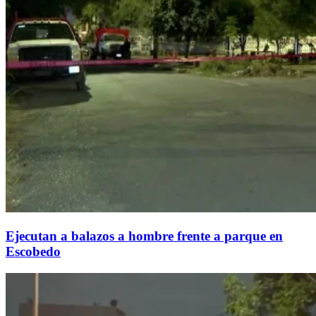
Ejecutan a balazos a hombre frente a parque en
Escobedo