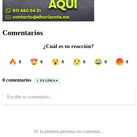
Comentarios