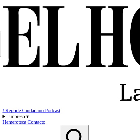
!
Reporte Ciudadano
Podcast
Impreso
▾
Hemeroteca
Contacto