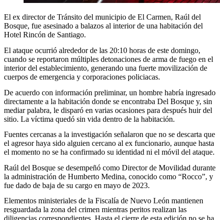
El ex director de Tránsito del municipio de El Carmen, Raúl del
Bosque, fue asesinado a balazos al interior de una habitación del
Hotel Rincón de Santiago.
El ataque ocurrió alrededor de las 20:10 horas de este domingo,
cuando se reportaron múltiples detonaciones de arma de fuego en el
interior del establecimiento, generando una fuerte movilización de
cuerpos de emergencia y corporaciones policiacas.
De acuerdo con información preliminar, un hombre habría ingresado
directamente a la habitación donde se encontraba Del Bosque y, sin
mediar palabra, le disparó en varias ocasiones para después huir del
sitio. La víctima quedó sin vida dentro de la habitación.
Fuentes cercanas a la investigación señalaron que no se descarta que
el agresor haya sido alguien cercano al ex funcionario, aunque hasta
el momento no se ha confirmado su identidad ni el móvil del ataque.
Raúl del Bosque se desempeñó como Director de Movilidad durante
la administración de Humberto Medina, conocido como “Rocco”, y
fue dado de baja de su cargo en mayo de 2023.
Elementos ministeriales de la Fiscalía de Nuevo León mantienen
resguardada la zona del crimen mientras peritos realizan las
diligencias correspondientes. Hasta el cierre de esta edición no se ha