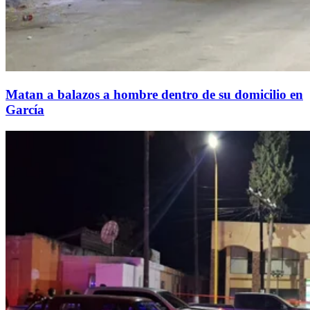
Matan a balazos a hombre dentro de su domicilio en
García