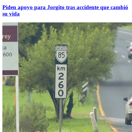
Piden apoyo para Jorgito tras accidente que cambió
su vida