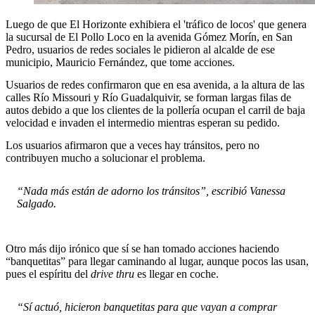
Luego de que El Horizonte exhibiera el 'tráfico de locos' que genera
la sucursal de El Pollo Loco en la avenida Gómez Morín, en San
Pedro, usuarios de redes sociales le pidieron al alcalde de ese
municipio, Mauricio Fernández, que tome acciones.
Usuarios de redes confirmaron que en esa avenida, a la altura de las
calles Río Missouri y Río Guadalquivir, se forman largas filas de
autos debido a que los clientes de la pollería ocupan el carril de baja
velocidad e invaden el intermedio mientras esperan su pedido.
Los usuarios afirmaron que a veces hay tránsitos, pero no
contribuyen mucho a solucionar el problema.
“Nada más están de adorno los tránsitos”, escribió Vanessa
Salgado.
Otro más dijo irónico que sí se han tomado acciones haciendo
“banquetitas” para llegar caminando al lugar, aunque pocos las usan,
pues el espíritu del
drive thru
es llegar en coche.
“Sí actuó, hicieron banquetitas para que vayan a comprar