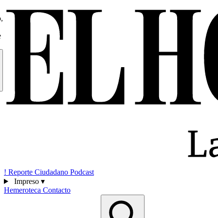
,
e
!
Reporte Ciudadano
Podcast
Impreso
▾
Hemeroteca
Contacto