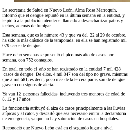
La secretaria de Salud en Nuevo León, Alma Rosa Marroquín,
informó que el dengue repuntó en la última semana en la entidad, y
le pidió a la población atender el llamado a descacharrizar patios y
techos, además de fumigar.
Esta semana, que es la número 43 y que va del 22 al 29 de octubre,
ha sido la más drástica de la temporada: en ella se han registrado mil
079 casos de dengue.
Hace ocho semanas se presentó el pico más alto de casos por
semana, con 752 contagios.
En total, en todo el año se han registrado en la entidad 7 mil 428
casos de dengue. De ellos, 4 mil 847 son del tipo no grave, mientras
que 2 mil 681, es decir, poco más de la tercera parte, son de dengue
grave o con signos de alerta.
Ya van 12 personas fallecidas, incluyendo tres menores de edad de
8, 12 y 17 años.
La funcionaria atribuyó el alza de casos principalmente a las lluvias
atípicas y al calor, y descartó que sea necesario emitir la declaratoria
de emergencia, ya que no hay saturación de casos en hospitales.
Reconoció que Nuevo León está en el segundo lugar a nivel