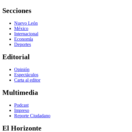
Secciones
Nuevo León
México
Internacional
Economía
Deportes
Editorial
Opinión
Espectáculos
Carta al editor
Multimedia
Podcast
Impreso
Reporte Ciudadano
El Horizonte