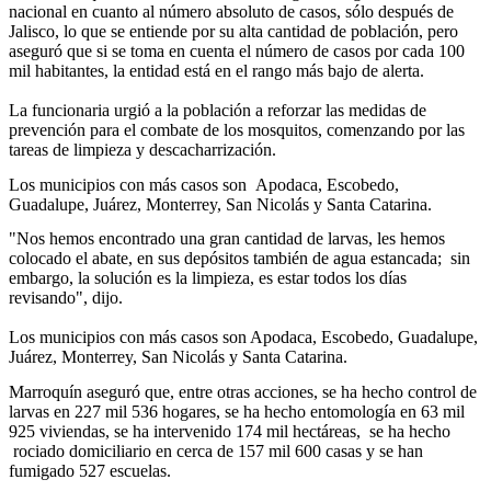
nacional en cuanto al número absoluto de casos, sólo después de
Jalisco, lo que se entiende por su alta cantidad de población, pero
aseguró que si se toma en cuenta el número de casos por cada 100
mil habitantes, la entidad está en el rango más bajo de alerta.
La funcionaria urgió a la población a reforzar las medidas de
prevención para el combate de los mosquitos, comenzando por las
tareas de limpieza y descacharrización.
Los municipios con más casos son Apodaca, Escobedo,
Guadalupe, Juárez, Monterrey, San Nicolás y Santa Catarina.
"Nos hemos encontrado una gran cantidad de larvas, les hemos
colocado el abate, en sus depósitos también de agua estancada; sin
embargo, la solución es la limpieza, es estar todos los días
revisando", dijo.
Los municipios con más casos son Apodaca, Escobedo, Guadalupe,
Juárez, Monterrey, San Nicolás y Santa Catarina.
Marroquín aseguró que, entre otras acciones, se ha hecho control de
larvas en 227 mil 536 hogares, se ha hecho entomología en 63 mil
925 viviendas, se ha intervenido 174 mil hectáreas, se ha hecho
rociado domiciliario en cerca de 157 mil 600 casas y se han
fumigado 527 escuelas.