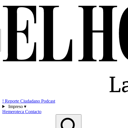
!
Reporte Ciudadano
Podcast
Impreso
▾
Hemeroteca
Contacto