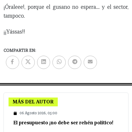
¡Óraleee!, porque el gusano no espera… y el sector,
tampoco.
¡¡Yássas!!
COMPARTIR EN:
MÁS DEL AUTOR
06 Agosto 2026, 05:00
El presupuesto ¡no debe ser rehén político!