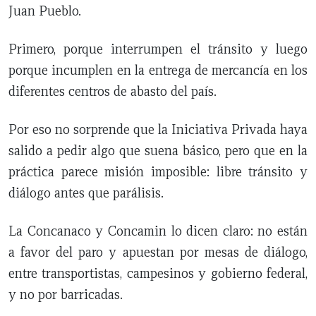
Juan Pueblo.
Primero, porque interrumpen el tránsito y luego
porque incumplen en la entrega de mercancía en los
diferentes centros de abasto del país.
Por eso no sorprende que la Iniciativa Privada haya
salido a pedir algo que suena básico, pero que en la
práctica parece misión imposible: libre tránsito y
diálogo antes que parálisis.
La Concanaco y Concamin lo dicen claro: no están
a favor del paro y apuestan por mesas de diálogo,
entre transportistas, campesinos y gobierno federal,
y no por barricadas.