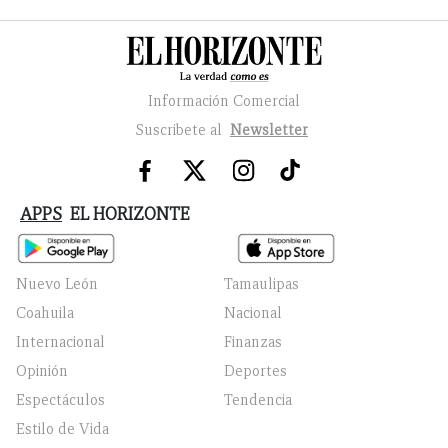
Información Comercial
Suscribete al
Newsletter
APPS
EL HORIZONTE
Nuevo León
Tamaulipas
Coahuila
Nacional
Internacional
Finanzas
Opinión
Deportes
Espectáculos
Tendencia
Estilo de Vida