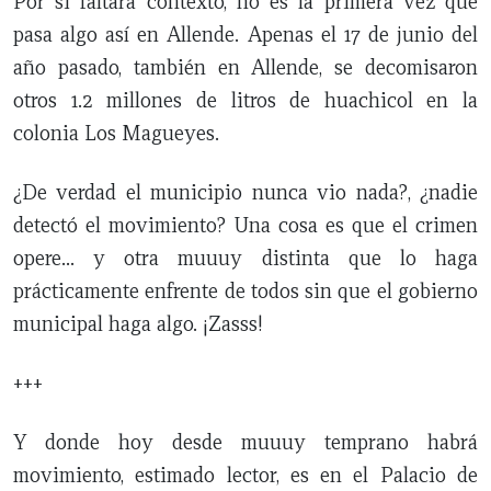
Por si faltara contexto, no es la primera vez que
pasa algo así en Allende. Apenas el 17 de junio del
año pasado, también en Allende, se decomisaron
otros 1.2 millones de litros de huachicol en la
colonia Los Magueyes.
¿De verdad el municipio nunca vio nada?, ¿nadie
detectó el movimiento? Una cosa es que el crimen
opere… y otra muuuy distinta que lo haga
prácticamente enfrente de todos sin que el gobierno
municipal haga algo. ¡Zasss!
+++
Y donde hoy desde muuuy temprano habrá
movimiento, estimado lector, es en el Palacio de