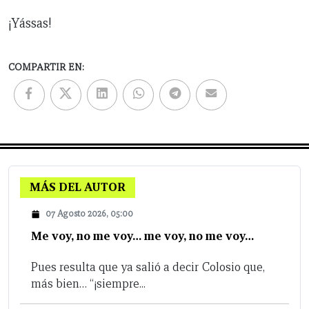
¡Yássas!
COMPARTIR EN:
MÁS DEL AUTOR
07 Agosto 2026, 05:00
Me voy, no me voy… me voy, no me voy…
Pues resulta que ya salió a decir Colosio que,
más bien… “¡siempre...