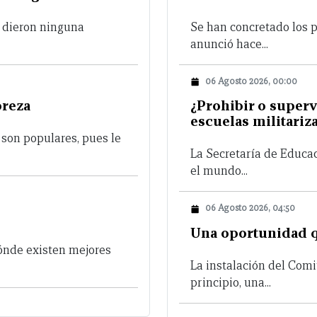
o dieron ninguna
Se han concretado los 
anunció hace...
06 Agosto 2026, 00:00
breza
¿Prohibir o superv
escuelas militariz
 son populares, pues le
La Secretaría de Educa
el mundo...
06 Agosto 2026, 04:50
Una oportunidad 
ónde existen mejores
La instalación del Comi
principio, una...