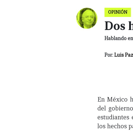
OPINIÓN
Dos h
Hablando en
Por:
Luis Pa
En México ha
del gobierno
estudiantes 
los hechos p