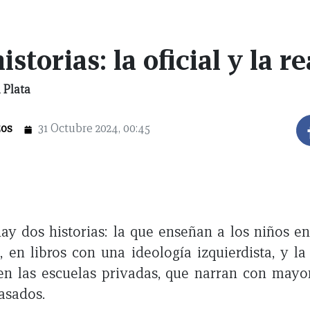
istorias: la oficial y la re
 Plata
zos
31 Octubre 2024, 00:45
y dos historias: la que enseñan a los niños en
, en libros con una ideología izquierdista, y la
en las escuelas privadas, que narran con mayo
asados.