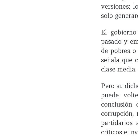
versiones; l
solo generar
El gobierno
pasado y emp
de pobres o 
señala que 
clase media
Pero su dich
puede volt
conclusión
corrupción,
partidarios
críticos e i