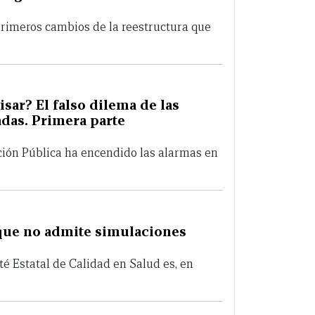
primeros cambios de la reestructura que
isar? El falso dilema de las
adas. Primera parte
ción Pública ha encendido las alarmas en
que no admite simulaciones
té Estatal de Calidad en Salud es, en