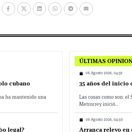
ÚLTIMAS OPINIO
06 Agosto 2026, 04:59
eblo cubano
35 años del inicio
uba ha mantenido una
Las cosas como son: el
Metrorrey inició...
06 Agosto 2026, 04:50
bo legal?
Arranca relevo en 