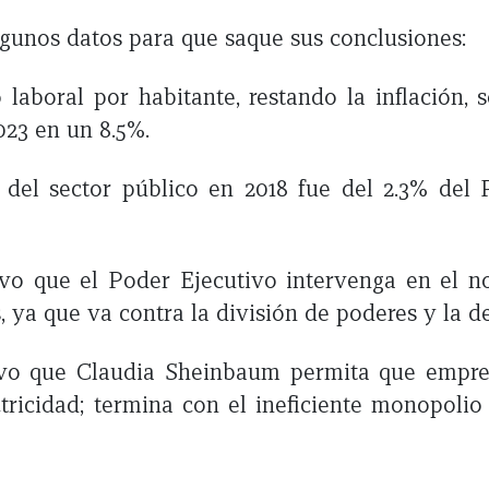
unos datos para que saque sus conclusiones:
so laboral por habitante, restando la inflación,
023 en un 8.5%.
it del sector público en 2018 fue del 2.3% del 
tivo que el Poder Ejecutivo intervenga en el 
s, ya que va contra la división de poderes y la 
tivo que Claudia Sheinbaum permita que empre
tricidad; termina con el ineficiente monopolio 