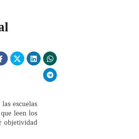
al
 las escuelas
 que leen los
r objetividad