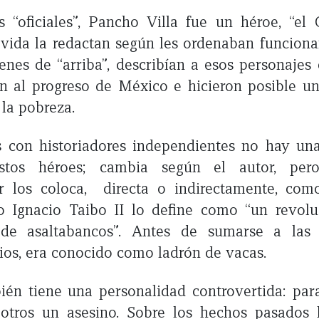
s “oficiales”, Pancho Villa fue un héroe, “el
 vida la redactan según les ordenaban funciona
enes de “arriba”, describían a esos personaje
n al progreso de México e hicieron posible un
 la pobreza.
s con historiadores independientes no hay un
stos héroes; cambia según el autor, pe
 los coloca, directa o indirectamente, com
co Ignacio Taibo II lo define como “un revolu
de asaltabancos”. Antes de sumarse a las 
ios, era conocido como ladrón de vacas.
ién tiene una personalidad controvertida: par
 otros un asesino. Sobre los hechos pasados 