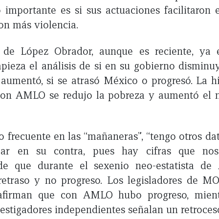
o importante es si sus actuaciones facilitaron 
on más violencia.
 de López Obrador, aunque es reciente, ya
ieza el análisis de si en su gobierno dismin
aumentó, si se atrasó México o progresó. La his
con AMLO se redujo la pobreza y aumentó el 
.
o frecuente en las “mañaneras”, “tengo otros dat
ear en su contra, pues hay cifras que nos
 de que durante el sexenio neo-estatista d
 retraso y no progreso. Los legisladores de 
 afirman que con AMLO hubo progreso, mien
nvestigadores independientes señalan un retroces