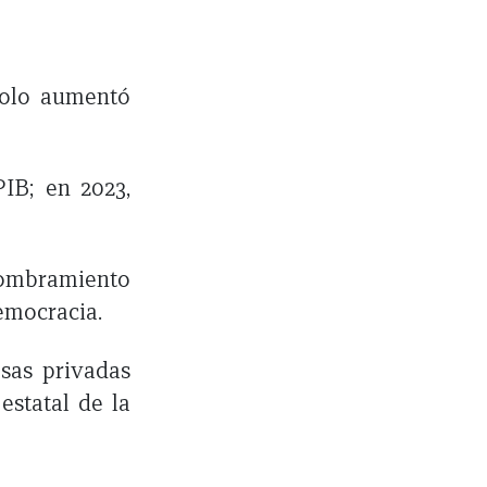
 solo aumentó
PIB; en 2023,
nombramiento
democracia.
sas privadas
estatal de la