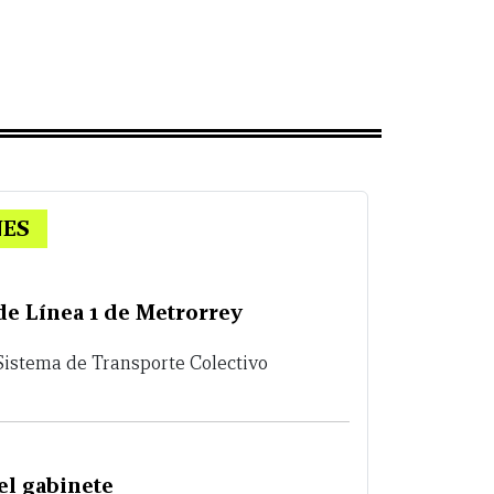
NES
 de Línea 1 de Metrorrey
 Sistema de Transporte Colectivo
el gabinete