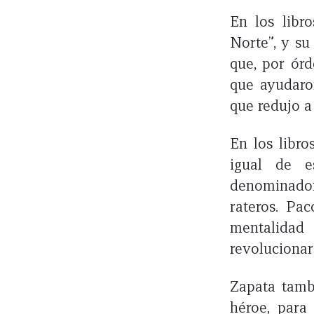
En los libro
Norte”, y su
que, por órd
que ayudaro
que redujo a
En los libro
igual de e
denominador
rateros. Pa
mentalidad 
revolucionar
Zapata tamb
héroe, para