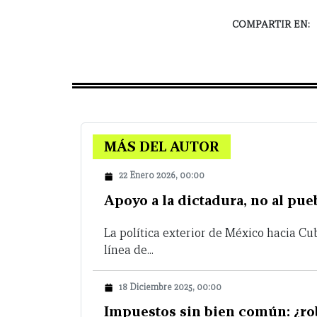
COMPARTIR EN:
MÁS DEL AUTOR
22 Enero 2026, 00:00
Apoyo a la dictadura, no al pu
La política exterior de México hacia C
línea de...
18 Diciembre 2025, 00:00
Impuestos sin bien común: ¿ro