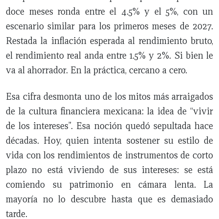
doce meses ronda entre el 4.5% y el 5%, con un
escenario similar para los primeros meses de 2027.
Restada la inflación esperada al rendimiento bruto,
el rendimiento real anda entre 1.5% y 2%. Si bien le
va al ahorrador. En la práctica, cercano a cero.
Esa cifra desmonta uno de los mitos más arraigados
de la cultura financiera mexicana: la idea de “vivir
de los intereses”. Esa noción quedó sepultada hace
décadas. Hoy, quien intenta sostener su estilo de
vida con los rendimientos de instrumentos de corto
plazo no está viviendo de sus intereses: se está
comiendo su patrimonio en cámara lenta. La
mayoría no lo descubre hasta que es demasiado
tarde.