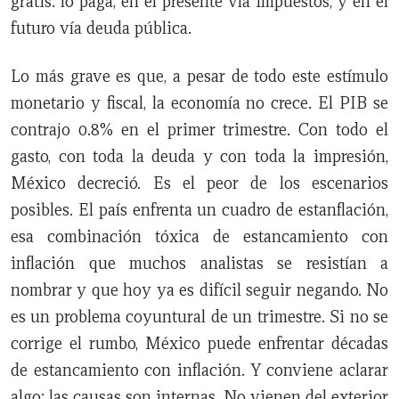
gratis: lo paga, en el presente vía impuestos, y en el
futuro vía deuda pública.
Lo más grave es que, a pesar de todo este estímulo
monetario y fiscal, la economía no crece. El PIB se
contrajo 0.8% en el primer trimestre. Con todo el
gasto, con toda la deuda y con toda la impresión,
México decreció. Es el peor de los escenarios
posibles. El país enfrenta un cuadro de estanflación,
esa combinación tóxica de estancamiento con
inflación que muchos analistas se resistían a
nombrar y que hoy ya es difícil seguir negando. No
es un problema coyuntural de un trimestre. Si no se
corrige el rumbo, México puede enfrentar décadas
de estancamiento con inflación. Y conviene aclarar
algo: las causas son internas. No vienen del exterior