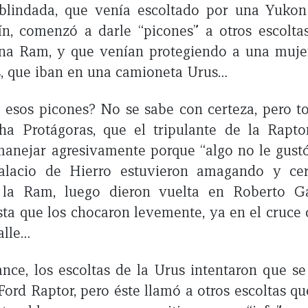
 blindada, que venía escoltado por una Yukon 
, comenzó a darle “picones” a otros escolta
na Ram, y que venían protegiendo a una muje
s, que iban en una camioneta Urus…
esos picones? No se sabe con certeza, pero to
ha Protágoras, que el tripulante de la Rapto
nejar agresivamente porque “algo no le gustó
alacio de Hierro estuvieron amagando y ce
e la Ram, luego dieron vuelta en Roberto G
sta que los chocaron levemente, ya en el cruce
alle…
ance, los escoltas de la Urus intentaron que se
 Ford Raptor, pero éste llamó a otros escoltas qu