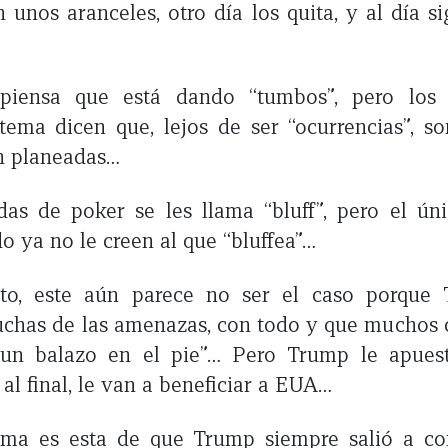
unos aranceles, otro día los quita, y al día s
iensa que está dando “tumbos”, pero los e
tema dicen que, lejos de ser “ocurrencias”, so
n planeadas…
das de poker se les llama “bluff”, pero el ú
o ya no le creen al que “bluffea”…
to, este aún parece no ser el caso porque
chas de las amenazas, con todo y que muchos c
un balazo en el pie”… Pero Trump le apues
al final, le van a beneficiar a EUA…
tima es esta de que Trump siempre salió a co