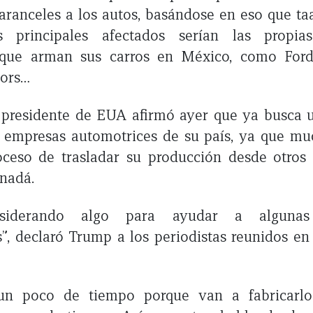
aranceles a los autos, basándose en eso que taa
 principales afectados serían las propia
que arman sus carros en México, como Ford
ors…
l presidente de EUA afirmó ayer que ya busca 
 empresas automotrices de su país, ya que mu
oceso de trasladar su producción desde otros
nadá.
nsiderando algo para ayudar a algunas
”, declaró Trump a los periodistas reunidos e
un poco de tiempo porque van a fabricarlo