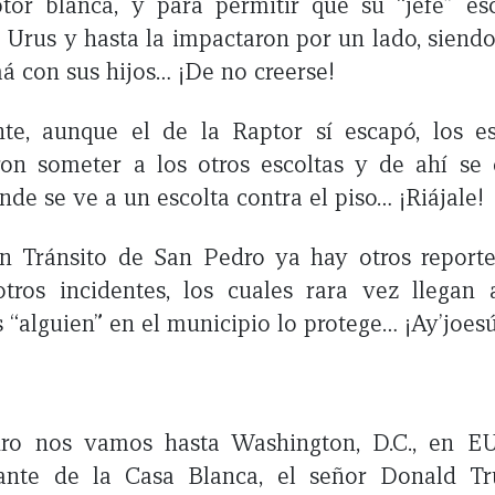
tor blanca, y para permitir que su “jefe” es
a Urus y hasta la impactaron por un lado, siend
 con sus hijos… ¡De no creerse!
te, aunque el de la Raptor sí escapó, los es
ron someter a los otros escoltas y de ahí se 
de se ve a un escolta contra el piso… ¡Riájale!
n Tránsito de San Pedro ya hay otros reporte
otros incidentes, los cuales rara vez llegan 
s “alguien” en el municipio lo protege… ¡Ay’joesú
ro nos vamos hasta Washington, D.C., en EU
ante de la Casa Blanca, el señor Donald T