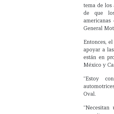
tema de los 
de que los
americanas 
General Mot
Entonces, e
apoyar a las
están en pr
México y Ca
“Estoy co
automotrices
Oval.
“Necesitan 