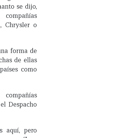
anto se dijo,
s compañías
, Chrysler o
una forma de
chas de ellas
 países como
 compañías
n el Despacho
s aquí, pero