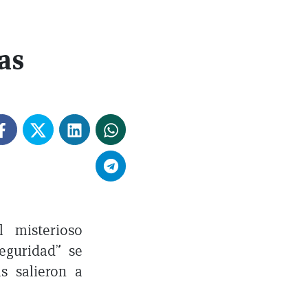
as
 misterioso
eguridad” se
s salieron a