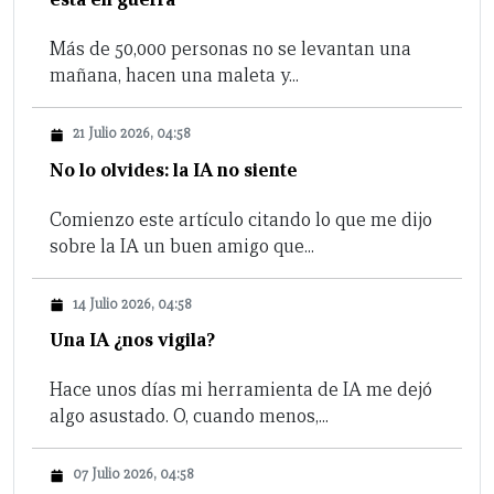
Más de 50,000 personas no se levantan una
mañana, hacen una maleta y...
21 Julio 2026, 04:58
No lo olvides: la IA no siente
Comienzo este artículo citando lo que me dijo
sobre la IA un buen amigo que...
14 Julio 2026, 04:58
Una IA ¿nos vigila?
Hace unos días mi herramienta de IA me dejó
algo asustado. O, cuando menos,...
07 Julio 2026, 04:58