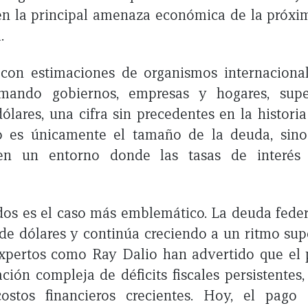
en la principal amenaza económica de la próxi
.
con estimaciones de organismos internacional
umando gobiernos, empresas y hogares, supe
dólares, una cifra sin precedentes en la histori
 es únicamente el tamaño de la deuda, sino
a en un entorno donde las tasas de interés
os es el caso más emblemático. La deuda feder
 de dólares y continúa creciendo a un ritmo supe
xpertos como Ray Dalio han advertido que el p
ión compleja de déficits fiscales persistentes
ostos financieros crecientes. Hoy, el pago 