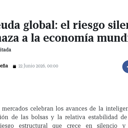
uda global: el riesgo sil
aza a la economía mund
itada
Peña
22 Junio 2026, 00:00
 mercados celebran los avances de la inteligenci
ión de las bolsas y la relativa estabilidad de 
riesgo estructural que crece en silencio y