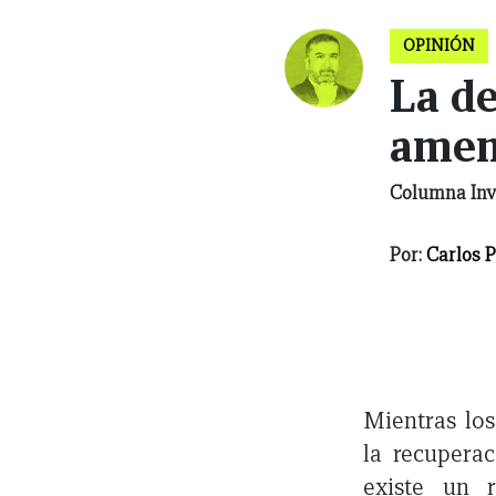
OPINIÓN
La de
amen
Columna Inv
Por:
Carlos 
Mientras los
la recuperac
existe un 