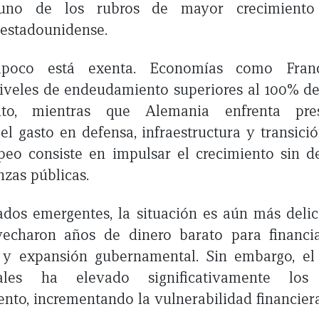
 uno de los rubros de mayor crecimiento
 estadounidense.
poco está exenta. Economías como Franc
iveles de endeudamiento superiores al 100% de
uto, mientras que Alemania enfrenta pre
el gasto en defensa, infraestructura y transició
peo consiste en impulsar el crecimiento sin d
nzas públicas.
ados emergentes, la situación es aún más deli
vecharon años de dinero barato para financia
l y expansión gubernamental. Sin embargo, e
ales ha elevado significativamente lo
ento, incrementando la vulnerabilidad financiera