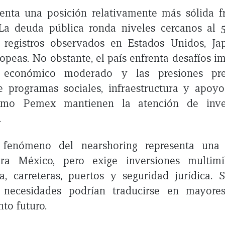
enta una posición relativamente más sólida fr
La deuda pública ronda niveles cercanos al 
s registros observados en Estados Unidos, Ja
opeas. No obstante, el país enfrenta desafíos im
o económico moderado y las presiones pres
e programas sociales, infraestructura y apoy
como Pemex mantienen la atención de inver
.
 fenómeno del nearshoring representa una 
ara México, pero exige inversiones multimi
a, carreteras, puertos y seguridad jurídica. S
as necesidades podrían traducirse en mayore
to futuro.