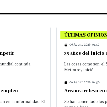
ÚLTIMAS OPINIO
06 Agosto 2026, 04:59
mpetir
35 años del inicio
mundial continúa
Las cosas como son: el
Metrorrey inició...
06 Agosto 2026, 04:50
o empleo
Arranca relevo en 
an en la informalidad. El
Se han concretado los 