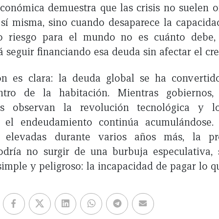
económica demuestra que las crisis no suelen o
sí misma, sino cuando desaparece la capacida
o riesgo para el mundo no es cuánto debe,
 seguir financiando esa deuda sin afectar el cre
ón es clara: la deuda global se ha convertid
ntro de la habitación. Mientras gobiernos
tas observan la revolución tecnológica y lo
s, el endeudamiento continúa acumulándose. 
 elevadas durante varios años más, la pró
odría no surgir de una burbuja especulativa,
mple y peligroso: la incapacidad de pagar lo q