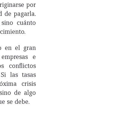
riginarse por
d de pagarla.
 sino cuánto
cimiento.
o en el gran
, empresas e
s conflictos
Si las tasas
xima crisis
 sino de algo
ue se debe.