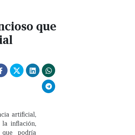
encioso que
ial
a artificial,
la inflación,
 que podría