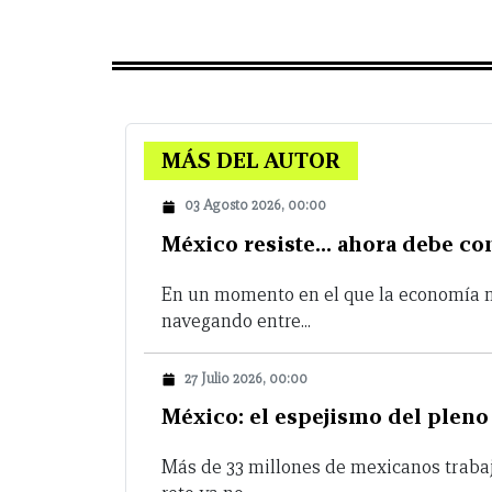
MÁS DEL AUTOR
03 Agosto 2026, 00:00
México resiste… ahora debe co
En un momento en el que la economía 
navegando entre...
27 Julio 2026, 00:00
México: el espejismo del plen
Más de 33 millones de mexicanos trabaj