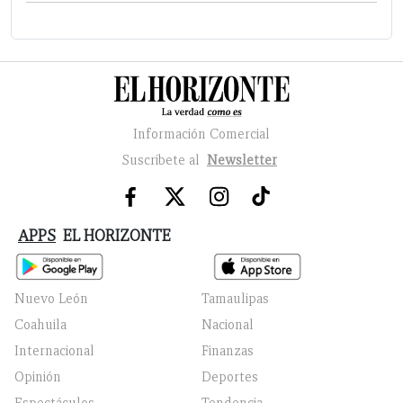
Información Comercial
Suscribete al
Newsletter
APPS
EL HORIZONTE
Nuevo León
Tamaulipas
Coahuila
Nacional
Internacional
Finanzas
Opinión
Deportes
Espectáculos
Tendencia