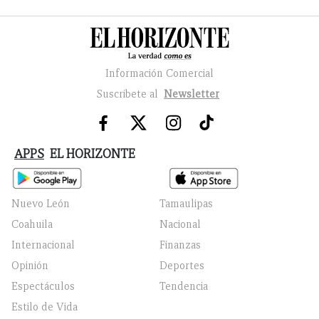
Información Comercial
Suscribete al
Newsletter
APPS
EL HORIZONTE
Nuevo León
Tamaulipas
Coahuila
Nacional
Internacional
Finanzas
Opinión
Deportes
Espectáculos
Tendencia
Estilo de Vida