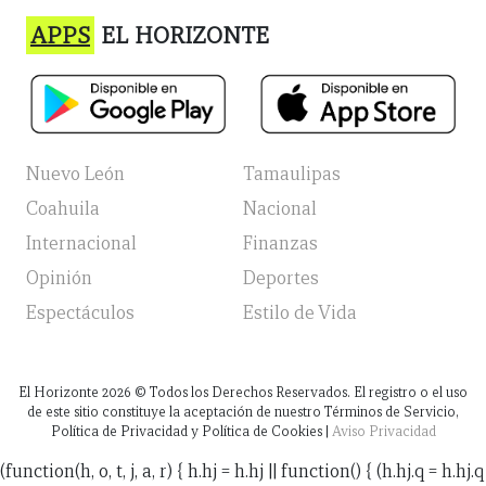
APPS
EL HORIZONTE
Nuevo León
Tamaulipas
Coahuila
Nacional
Internacional
Finanzas
Opinión
Deportes
Espectáculos
Estilo de Vida
El Horizonte
2026
© Todos los Derechos Reservados. El registro o el uso
de este sitio constituye la aceptación de nuestro Términos de Servicio,
Política de Privacidad y Política de Cookies |
Aviso Privacidad
(function(h, o, t, j, a, r) { h.hj = h.hj || function() { (h.hj.q = h.hj.q