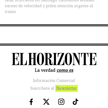
fatal, ocurrieron en Santiago. Habitantes señalan
exceso de velocidad y piden atención urgente al
tramo
Información Comercial
Suscribete al
Newsletter