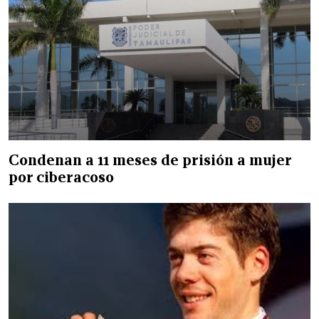
Condenan a 11 meses de prisión a mujer
por ciberacoso