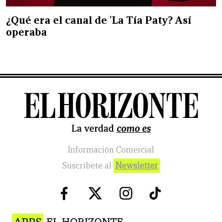
¿Qué era el canal de 'La Tía Paty? Así
operaba
Información Comercial
Suscribete al
Newsletter