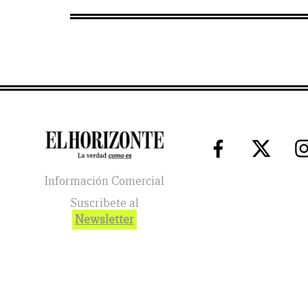
Información Comercial
Suscribete al
Newsletter
El Horizonte
2026
© Todos los Derechos Reservados. El reg