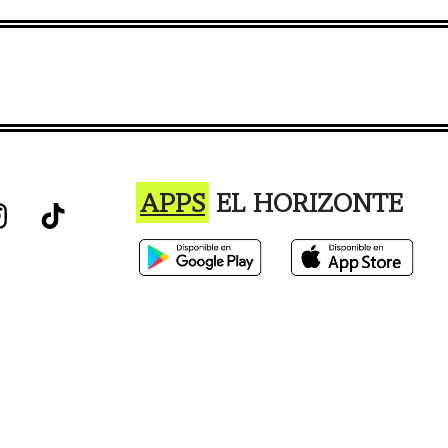
APPS
EL HORIZONTE
istro o el uso de este sitio constituye la aceptación de nuestro Términos de Ser