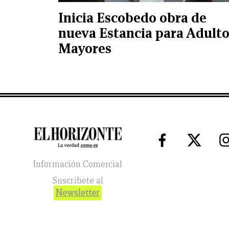
Inicia Escobedo obra de
nueva Estancia para Adult
Mayores
Información Comercial
Suscribete al
Newsletter