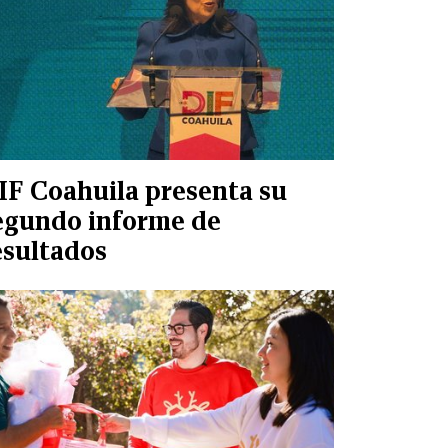
IF Coahuila presenta su
egundo informe de
esultados