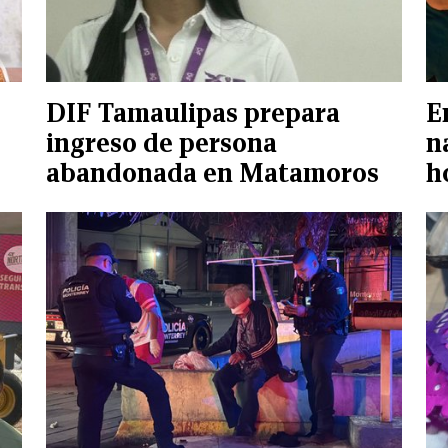
DIF Tamaulipas prepara
E
ingreso de persona
n
abandonada en Matamoros
h