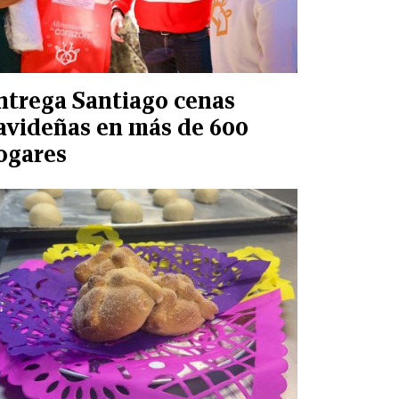
ntrega Santiago cenas
avideñas en más de 600
ogares