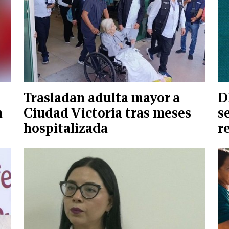
Trasladan adulta mayor a
D
n
Ciudad Victoria tras meses
s
hospitalizada
r