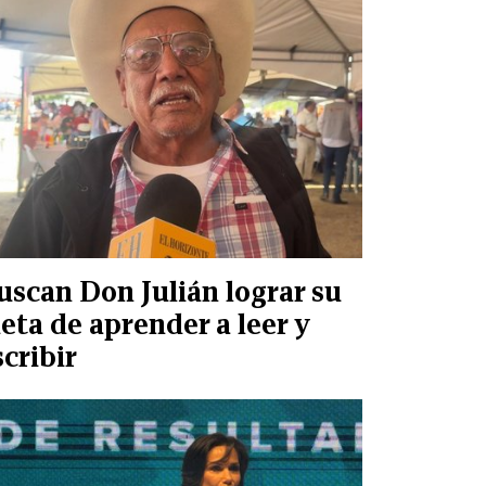
uscan Don Julián lograr su
eta de aprender a leer y
scribir