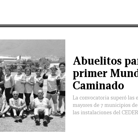
Abuelitos pa
primer Mundi
Caminado
La convocatoria superó las e
mayores de 7 municipios de 
las instalaciones del CEDE