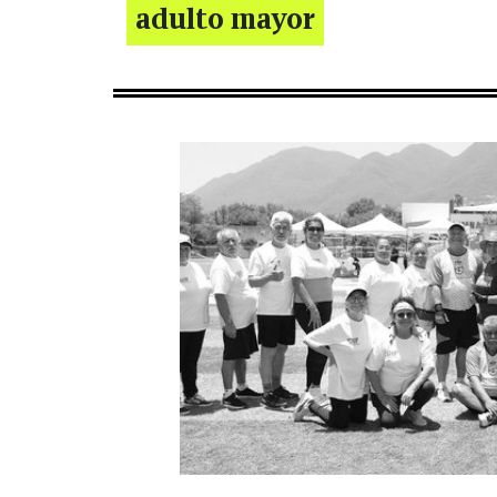
adulto mayor