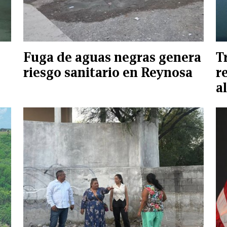
Fuga de aguas negras genera
T
riesgo sanitario en Reynosa
r
a