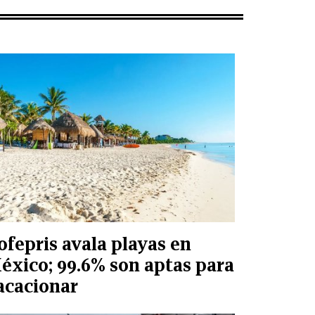
ofepris avala playas en
éxico; 99.6% son aptas para
acacionar