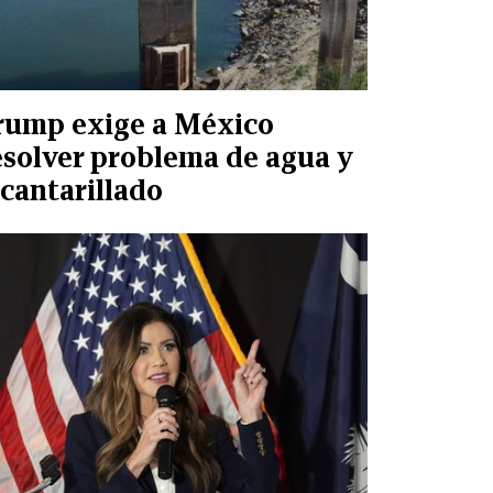
rump exige a México
esolver problema de agua y
lcantarillado