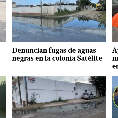
Denuncian fugas de aguas
A
negras en la colonia Satélite
m
e