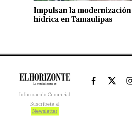
Impulsan la modernización
hídrica en Tamaulipas
Información Comercial
Suscribete al
Newsletter