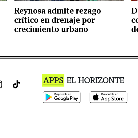
Reynosa admite rezago
D
crítico en drenaje por
c
crecimiento urbano
d
APPS
EL HORIZONTE