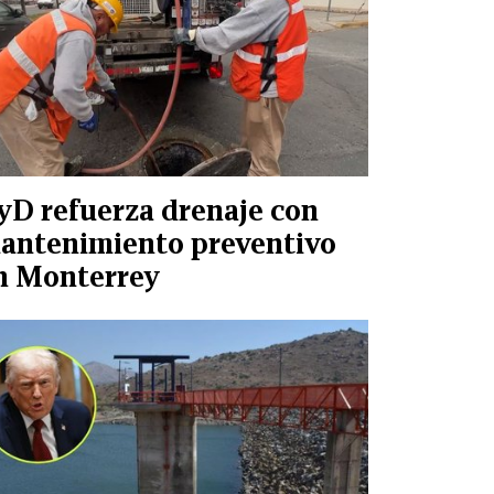
yD refuerza drenaje con
antenimiento preventivo
n Monterrey