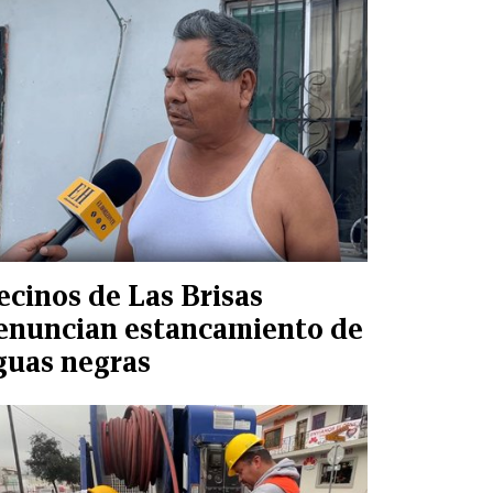
ecinos de Las Brisas
enuncian estancamiento de
guas negras